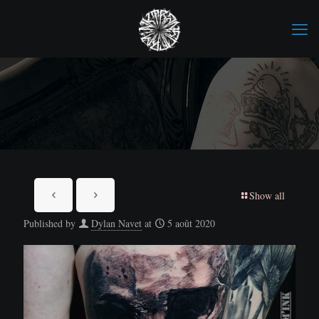
Show all
Published by
Dylan Navet
at
5 août 2020