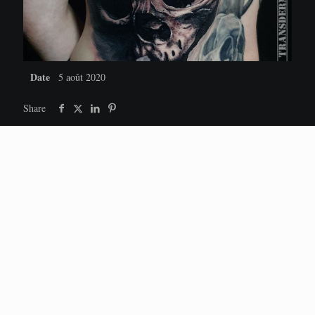
Date
5 août 2020
Share