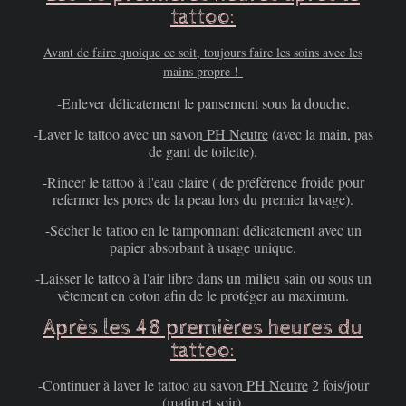
tattoo:
Avant de faire quoique ce soit, toujours faire les soins avec les
mains propre !
-Enlever délicatement le pansement sous la douche.
-Laver le tattoo avec un savon
PH Neutre
(avec la main, pas
de gant de toilette).
-Rincer le tattoo à l'eau claire ( de préférence froide pour
refermer les pores de la peau lors du premier lavage).
-Sécher le tattoo en le tamponnant délicatement avec un
papier absorbant à usage unique.
-Laisser le tattoo à l'air libre dans un milieu sain ou sous un
vêtement en coton afin de le protéger au maximum.
Après les 48 premières heures du
tattoo:
-Continuer à laver le tattoo au savon
PH Neutre
2 fois/jour
(matin et soir).