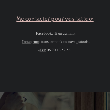
Me contacter pour vos tattoo:
Facebook:
-
Transdermink
Instagram
-
: transderm.ink ou navet_tatooist
Tel:
-
06 70 13 57 58