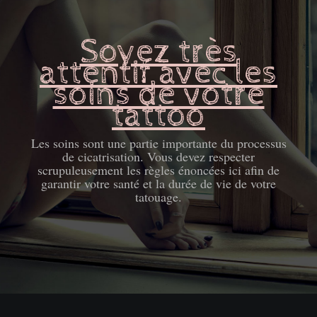
Soyez très
attentif avec les
soins de votre
tattoo
Les soins sont une partie importante du processus
de cicatrisation. Vous devez respecter
scrupuleusement les règles énoncées ici afin de
garantir votre santé et la durée de vie de votre
tatouage.