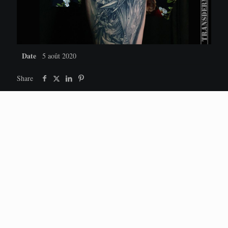
Date
5 août 2020
Share