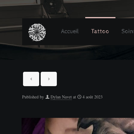
Accueil
Tattoo
Soin
Published by
Dylan Navet
at
4 août 2023