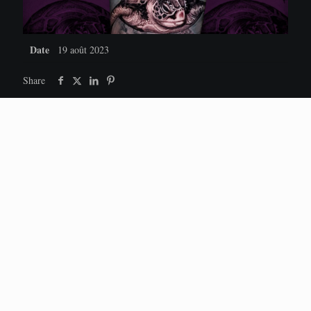
Date
19 août 2023
Share