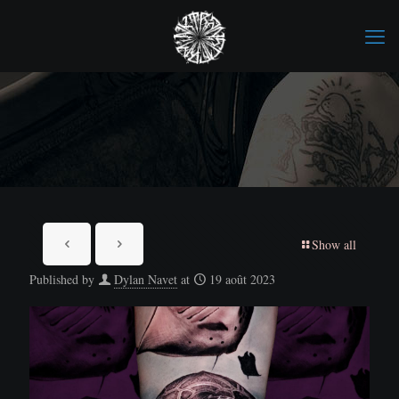
Show all
Published by
Dylan Navet
at
19 août 2023