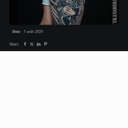
Date
5 août 2020
Share