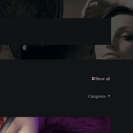
Show all
Categories