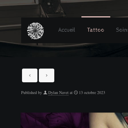
Accueil
Tattoo
Soin
Published by
Dylan Navet
at
13 octobre 2023