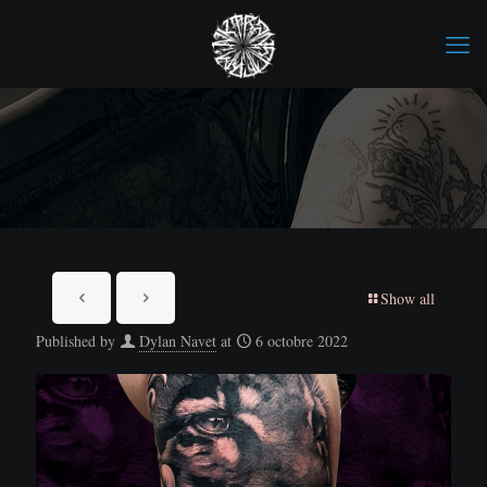
Show all
Published by
Dylan Navet
at
6 octobre 2022