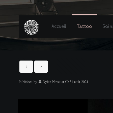
Accueil
Tattoo
Soin
Published by
Dylan Navet
at
31 août 2021