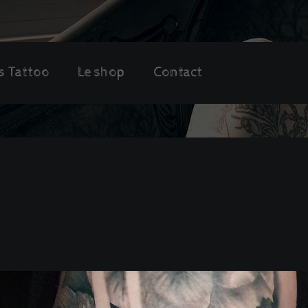
s Tattoo
Le shop
Contact