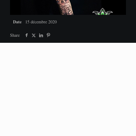
Date
15 décembre 2020
Share