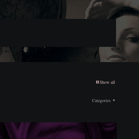
Show all
Categories