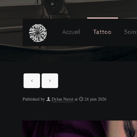
Accueil
Tattoo
Soin
Published by
Dylan Navet
at
24 juin 2026