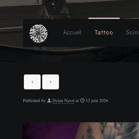
Accueil
Tattoo
Soin
Published by
Dylan Navet
at
12 juin 2026