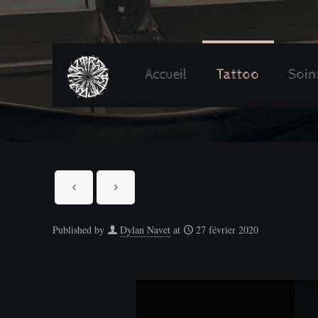
Accueil
Tattoo
Soin
Published by
Dylan Navet
at
27 février 2020