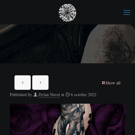
Show all
Published by
Dylan Navet
at
6 octobre 2022