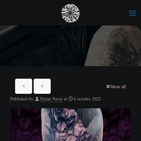
Show all
Published by
Dylan Navet
at
6 octobre 2022