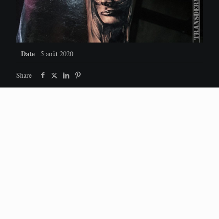
Date
5 août 2020
Share