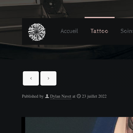
Accueil
Tattoo
Soin
Published by
Dylan Navet
at
23 juillet 2022