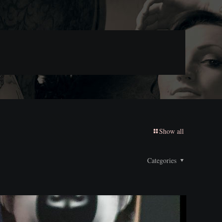
Show all
Categories