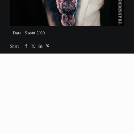
Date
5 août 2020
Share