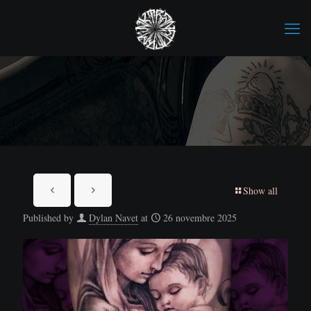
Show all
Published by
Dylan Navet
at
26 novembre 2025